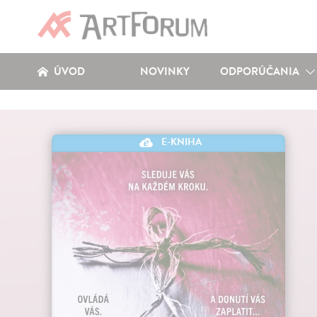
ÚVOD
NOVINKY
ODPORÚČANIA
E-KNIHA