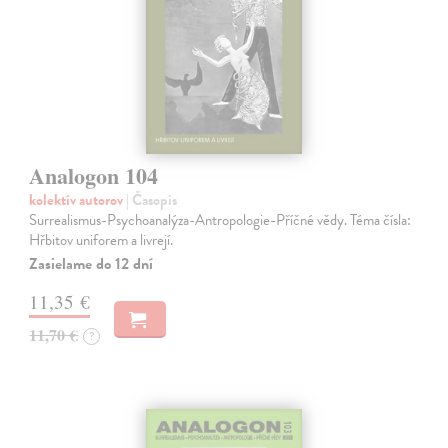
Analogon 104
kolektív autorov
| Časopis
Surrealismus-Psychoanalýza-Antropologie-Příčné vědy. Téma čísla:
Hřbitov uniforem a livrejí.
Zasielame do 12 dní
11,35 €
11,70 €
?