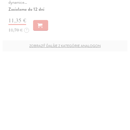
dynamice…
Zasielame do 12 dní
11,35 €
11,70 €
?
ZOBRAZIŤ ĎALŠIE Z KATEGÓRIE ANALOGON