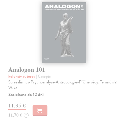
Analogon 101
kolektív autorov
| Časopis
Surrealismus-Psychoanalýza-Antropologie-Příčné vědy. Téma čísla:
Válka
Zasielame do 12 dní
11,35 €
11,70 €
?