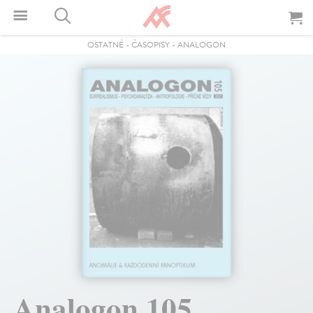
OSTATNÉ
-
ČASOPISY
-
ANALOGON
Analogon 105