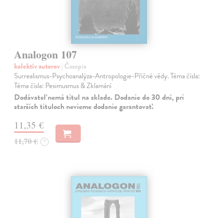
Analogon 107
kolektív autorov
| Časopis
Surrealismus-Psychoanalýza-Antropologie-Příčné vědy. Téma čísla:
Téma čísla: Pesimusmus & Zklamání
Dodávateľ nemá titul na sklade. Dodanie do 30 dní, pri
starších tituloch nevieme dodanie garantovať.
11,35 €
11,70 €
?