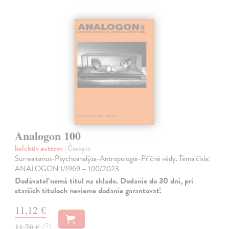
Analogon 100
kolektív autorov
| Časopis
Surrealismus-Psychoanalýza-Antropologie-Příčné vědy. Téma čísla:
ANALOGON 1/1969 – 100/2023
Dodávateľ nemá titul na sklade. Dodanie do 30 dní, pri
starších tituloch nevieme dodanie garantovať.
11,12 €
11,70 €
?