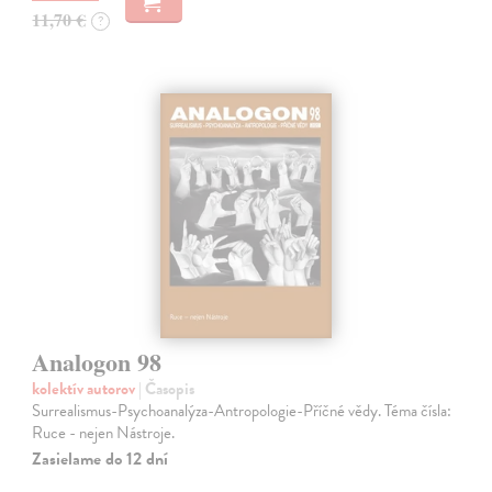
11,70 €
?
Analogon 98
kolektív autorov
| Časopis
Surrealismus-Psychoanalýza-Antropologie-Příčné vědy. Téma čísla:
Ruce - nejen Nástroje.
Zasielame do 12 dní