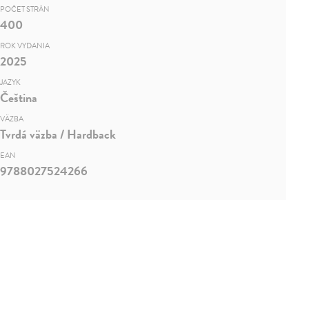
POČET STRÁN
400
ROK VYDANIA
2025
JAZYK
Čeština
VÄZBA
Tvrdá väzba / Hardback
EAN
9788027524266