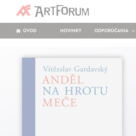
ÚVOD
NOVINKY
ODPORÚČANIA