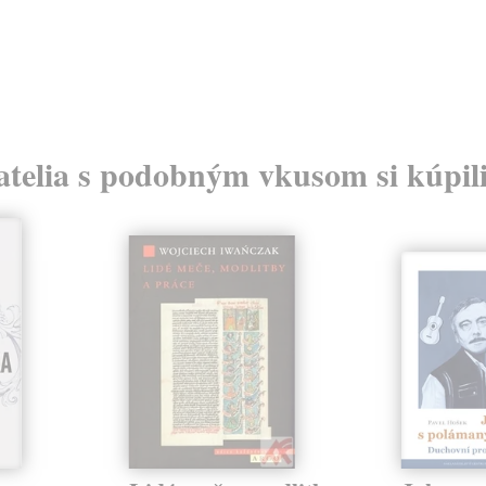
atelia s podobným vkusom si kúpili