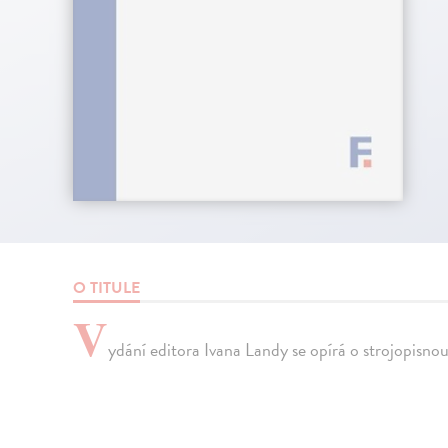
O TITULE
V
ydání editora Ivana Landy se opírá o strojopisno