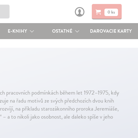
0 ks
E-KNIHY
OSTATNÉ
DAROVACIE KARTY
ných pracovních podmínkách během let 1972–1975, kdy
zuje na řadu motivů ze svých předchozích dvou knih
ozvíjí, na příkladu starozákonního proroka Jeremiáše,
 – a to nikoli jako osobnost, ale daleko spíše v jeho