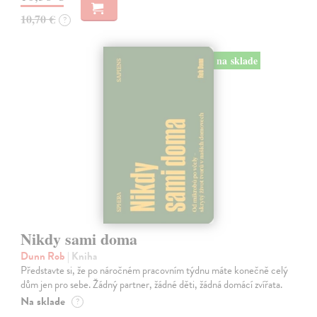
10,70 €
?
na sklade
Nikdy sami doma
Dunn Rob
| Kniha
Představte si, že po náročném pracovním týdnu máte konečně celý
dům jen pro sebe. Žádný partner, žádné děti, žádná domácí zvířata.
Na sklade
?