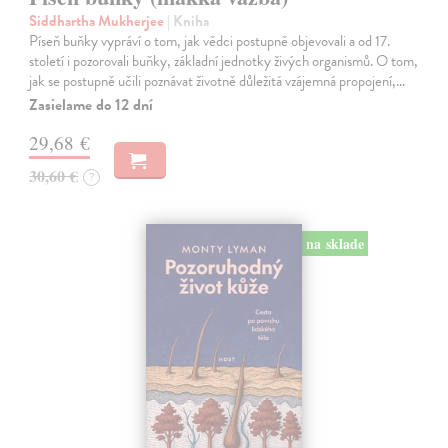
Siddhartha Mukherjee
| Kniha
Píseň buňky vypráví o tom, jak vědci postupně objevovali a od 17.
století i pozorovali buňky, základní jednotky živých organismů. O tom,
jak se postupně učili poznávat životně důležitá vzájemná propojení,…
Zasielame do 12 dní
29,68 €
30,60 €
?
na sklade