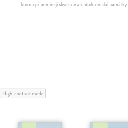
kterou připomínají skvostné architektonické památky
High-contrast mode