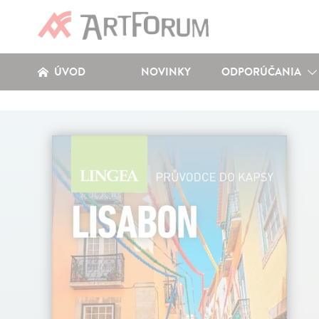
ÚVOD
NOVINKY
ODPORÚČANIA