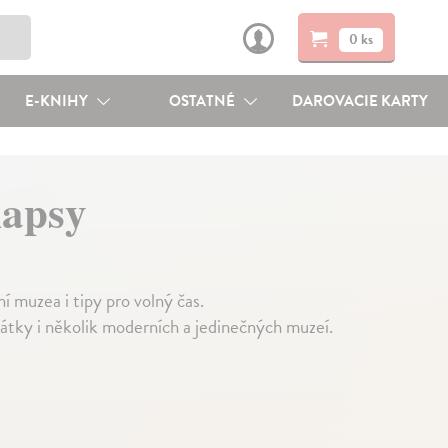
0 ks
E-KNIHY
OSTATNÉ
DAROVACIE KARTY
kapsy
 muzea i tipy pro volný čas.
tky i několik moderních a jedinečných muzeí.