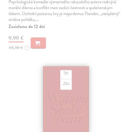
Psychologická komedie významného rakouského autora rozkrývá
morální dilema a konflikt mezi osobní čestností a společenským
tlakem. Ústřední postavou hry je majordomus Theodor, „neúplatný“
strážce pořádku,…
Zasielame do 12 dní
9,99 €
10,30 €
?