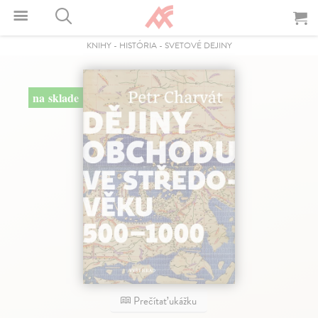
KNIHY
-
HISTÓRIA
-
SVETOVÉ DEJINY
na sklade
Prečítať ukážku