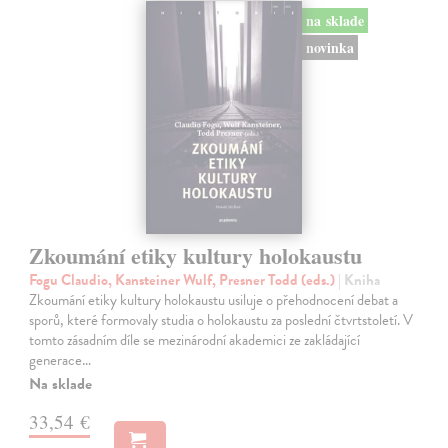
na sklade
novinka
Zkoumání etiky kultury holokaustu
Fogu Claudio, Kansteiner Wulf, Presner Todd (eds.)
| Kniha
Zkoumání etiky kultury holokaustu usiluje o přehodnocení debat a
sporů, které formovaly studia o holokaustu za poslední čtvrtstoletí. V
tomto zásadním díle se mezinárodní akademici ze zakládající
generace…
Na sklade
33,54 €