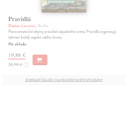
Pravidlá
Daston Lorraine
| Kniha
Panoramatické dejiny pravidiel západného sveta. Pravidlá organizujú
takmer každý aspekt nášho života.
Na sklade
19,86 €
20,90 €
?
ZOBRAZIŤ ĎALŠIE Z KATEGÓRIE SVETOVÉ DEJINY