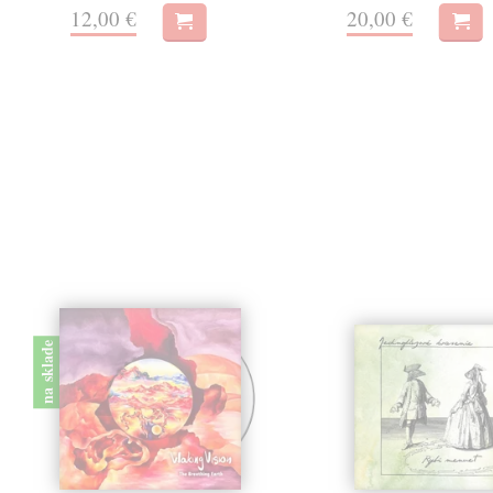
12,00 €
20,00 €
na sklade