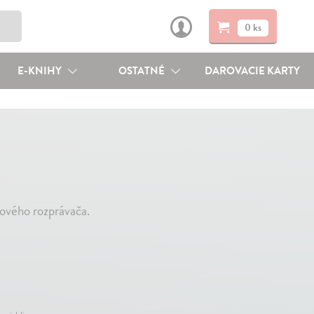
0 ks
E-KNIHY
OSTATNÉ
DAROVACIE KARTY
tového rozprávača.