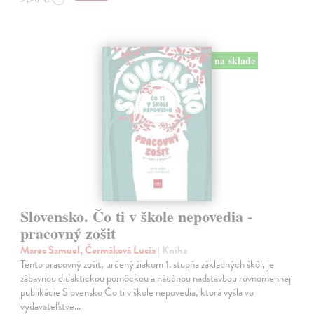
na sklade
Slovensko. Čo ti v škole nepovedia -
pracovný zošit
Marec Samuel, Čermáková Lucia
| Kniha
Tento pracovný zošit, určený žiakom 1. stupňa základných škôl, je
zábavnou didaktickou pomôckou a náučnou nadstavbou rovnomennej
publikácie Slovensko Čo ti v škole nepovedia, ktorá vyšla vo
vydavateľstve…