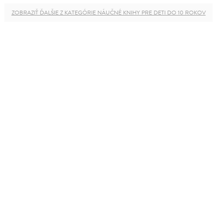
ZOBRAZIŤ ĎALŠIE Z KATEGÓRIE NÁUČNÉ KNIHY PRE DETI DO 10 ROKOV