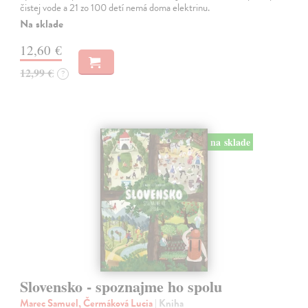
čistej vode a 21 zo 100 detí nemá doma elektrinu.
Na sklade
12,60 €
12,99 €
?
na sklade
Slovensko - spoznajme ho spolu
Marec Samuel, Čermáková Lucia
| Kniha