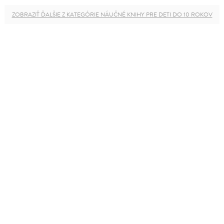
ZOBRAZIŤ ĎALŠIE Z KATEGÓRIE NÁUČNÉ KNIHY PRE DETI DO 10 ROKOV