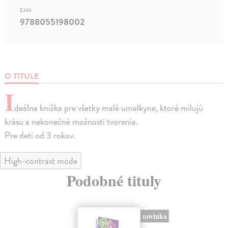
EAN
9788055198002
O TITULE
I
deálna knižka pre všetky malé umelkyne, ktoré milujú
krásu a nekonečné možnosti tvorenia.
Pre deti od 3 rokov.
High-contrast mode
Podobné tituly
novinka