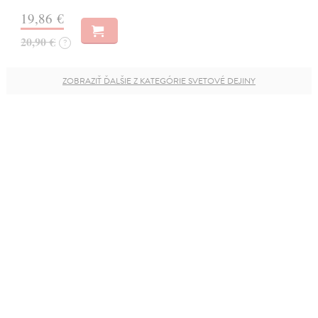
19,86 €
20,90 €
?
ZOBRAZIŤ ĎALŠIE Z KATEGÓRIE SVETOVÉ DEJINY