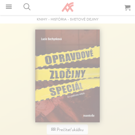
KNIHY
-
HISTÓRIA
-
SVETOVÉ DEJINY
Prečítať ukážku