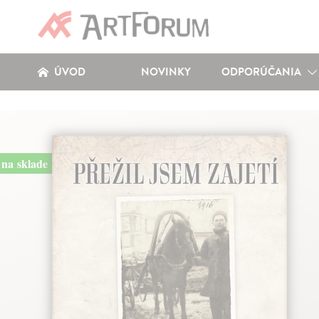
ÚVOD
NOVINKY
ODPORÚČANIA
na sklade