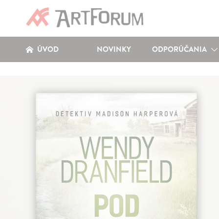
ÚVOD
NOVINKY
ODPORÚČANIA