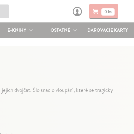
0 ks
E-KNIHY
OSTATNÉ
DAROVACIE KARTY
jich dvojčat. Šlo snad o vloupání, které se tragicky