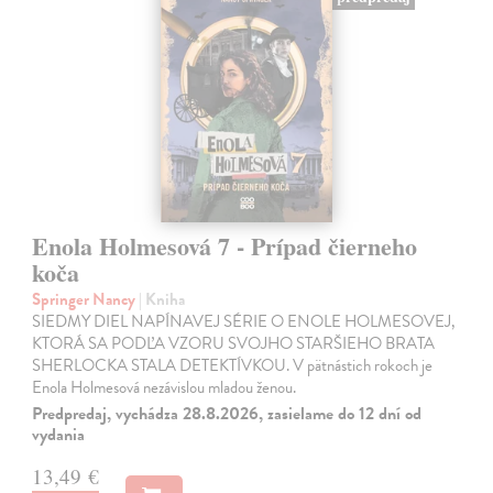
Enola Holmesová 7 - Prípad čierneho
koča
Springer Nancy
| Kniha
SIEDMY DIEL NAPÍNAVEJ SÉRIE O ENOLE HOLMESOVEJ,
KTORÁ SA PODĽA VZORU SVOJHO STARŠIEHO BRATA
SHERLOCKA STALA DETEKTÍVKOU. V pätnástich rokoch je
Enola Holmesová nezávislou mladou ženou.
Predpredaj, vychádza 28.8.2026, zasielame do 12 dní od
vydania
13,49 €