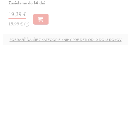
Zasielame do 14 dní
19,39 €
19,99 €
?
ZOBRAZIŤ ĎALŠIE Z KATEGÓRIE KNIHY PRE DETI OD 10 DO 13 ROKOV