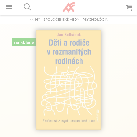
KNIHY
-
SPOLOČENSKÉ VEDY
-
PSYCHOLÓGIA
na sklade