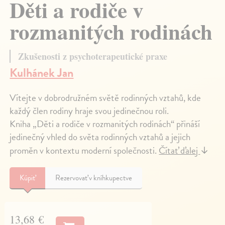
Děti a rodiče v
rozmanitých rodinách
Zkušenosti z psychoterapeutické praxe
Kulhánek Jan
Vítejte v dobrodružném světě rodinných vztahů, kde
každý člen rodiny hraje svou jedinečnou roli.
Kniha „Děti a rodiče v rozmanitých rodinách“ přináší
jedinečný vhled do světa rodinných vztahů a jejich
proměn v kontextu moderní společnosti.
Čítať ďalej
↓
Kúpiť
Rezervovať v kníhkupectve
13,68 €