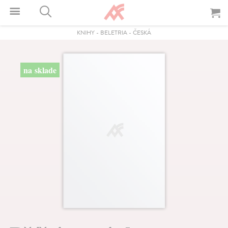
KNIHY
-
BELETRIA
-
ČESKÁ
na sklade