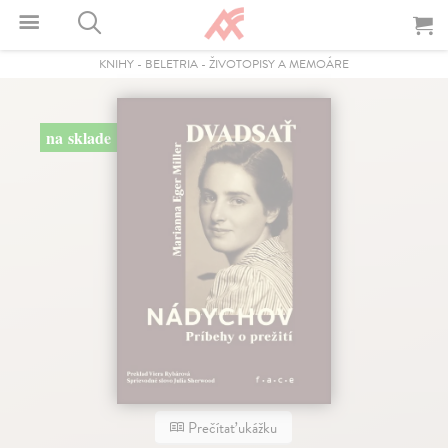
KNIHY
-
BELETRIA
-
ŽIVOTOPISY A MEMOÁRE
na sklade
Prečítať ukážku