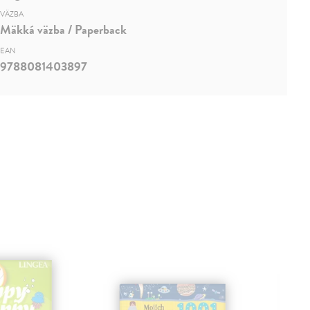
VÄZBA
Mäkká väzba / Paperback
EAN
9788081403897