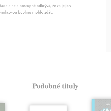
adeleine a postupně odkrývá, že za jejich
 komiksovou bublinu mohlo zdát.
Podobné tituly