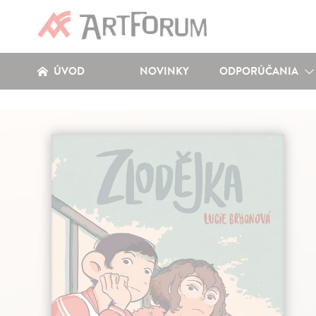
ÚVOD
NOVINKY
ODPORÚČANIA