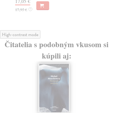
17,05 €
18
17,95 €
18
?
High-contrast mode
Čitatelia s podobným vkusom si
kúpili aj: