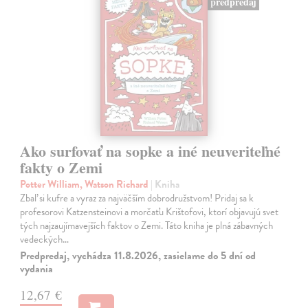
predpredaj
Ako surfovať na sopke a iné neuveriteľné
fakty o Zemi
Potter William, Watson Richard
| Kniha
Zbaľ si kufre a vyraz za najväčším dobrodružstvom! Pridaj sa k
profesorovi Katzensteinovi a morčaťu Krištofovi, ktorí objavujú svet
tých najzaujímavejších faktov o Zemi. Táto kniha je plná zábavných
vedeckých…
Predpredaj, vychádza 11.8.2026, zasielame do 5 dní od
vydania
12,67 €