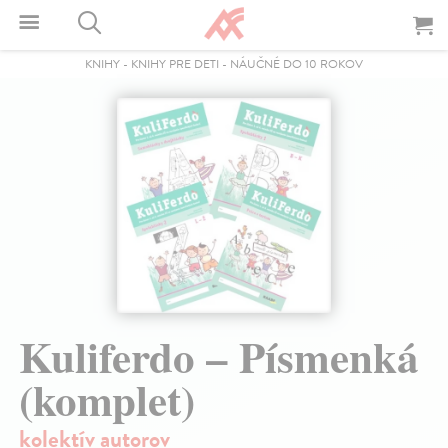
KNIHY
-
KNIHY PRE DETI
-
NÁUČNÉ DO 10 ROKOV
Kuliferdo – Písmenká
(komplet)
kolektív autorov