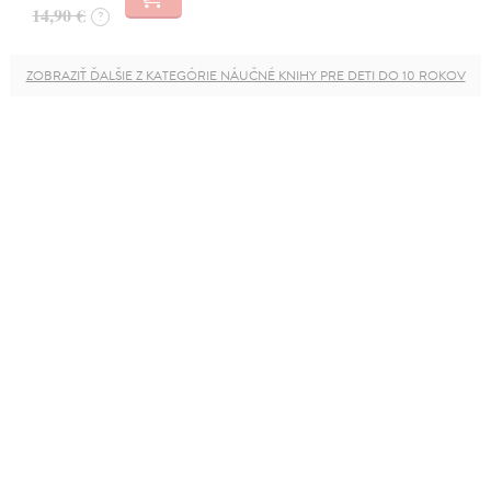
14,90 €
?
ZOBRAZIŤ ĎALŠIE Z KATEGÓRIE NÁUČNÉ KNIHY PRE DETI DO 10 ROKOV