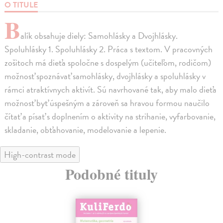
O TITULE
B
alík obsahuje diely: Samohlásky a Dvojhlásky.
Spoluhlásky 1. Spoluhlásky 2. Práca s textom. V pracovných
zošitoch má dieťa spoločne s dospelým (učiteľom, rodičom)
možnosť spoznávať samohlásky, dvojhlásky a spoluhlásky v
rámci atraktívnych aktivít. Sú navrhované tak, aby malo dieťa
možnosť byť úspešným a zároveň sa hravou formou naučilo
čítať a písať s doplnením o aktivity na strihanie, vyfarbovanie,
skladanie, obťahovanie, modelovanie a lepenie.
High-contrast mode
Podobné tituly