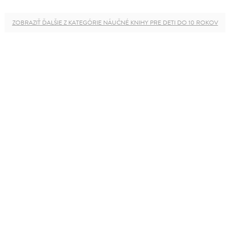
ZOBRAZIŤ ĎALŠIE Z KATEGÓRIE NÁUČNÉ KNIHY PRE DETI DO 10 ROKOV