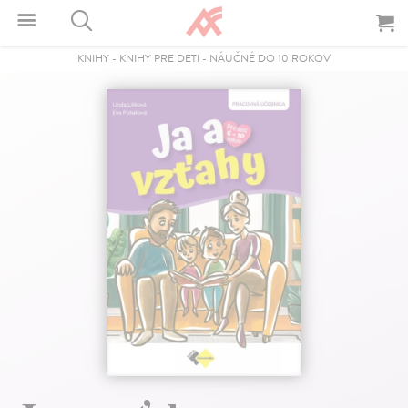
KNIHY
-
KNIHY PRE DETI
-
NÁUČNÉ DO 10 ROKOV