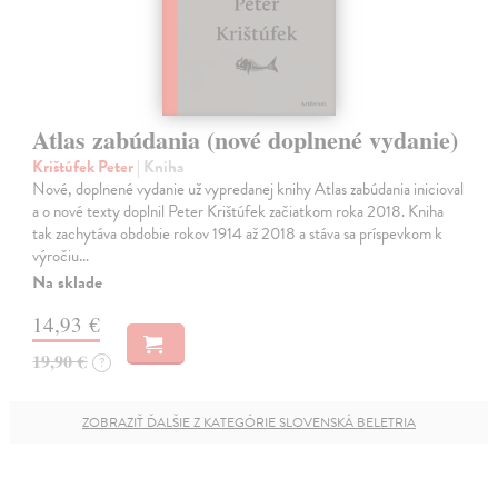
Atlas zabúdania (nové doplnené vydanie)
Krištúfek Peter
| Kniha
Nové, doplnené vydanie už vypredanej knihy Atlas zabúdania inicioval
a o nové texty doplnil Peter Krištúfek začiatkom roka 2018. Kniha
tak zachytáva obdobie rokov 1914 až 2018 a stáva sa príspevkom k
výročiu…
Na sklade
14,93 €
19,90 €
?
ZOBRAZIŤ ĎALŠIE Z KATEGÓRIE SLOVENSKÁ BELETRIA