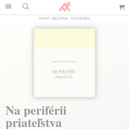
KNIHY
-
BELETRIA
-
SLOVENSKÁ
Na periférii
priateľstva