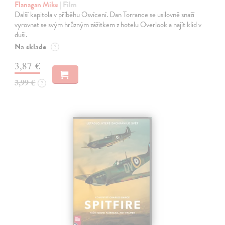
Flanagan Mike
| Film
Další kapitola v příběhu Osvícení. Dan Torrance se usilovně snaží
vyrovnat se svým hrůzným zážitkem z hotelu Overlook a najít klid v
duši.
Na sklade
?
3,87 €
3,99 €
?