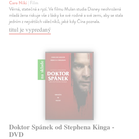
Caro Niki
| Film
Věrná, statečná a ryzí. Ve filmu Mulan studia Disney neohrožená
mladá žena riskuje vše z lásky ke své rodině a své zemi, aby se stala
jedním z největších válečníků, jaké kdy Čína poznala.
titul je vypredaný
na sklade
Doktor Spánek od Stephena Kinga -
DVD