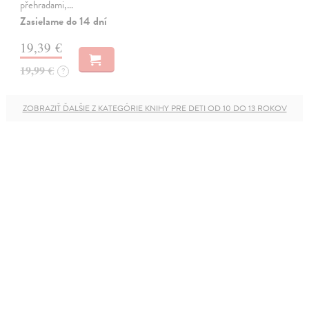
přehradami,…
Zasielame do 14 dní
19,39 €
19,99 €
?
ZOBRAZIŤ ĎALŠIE Z KATEGÓRIE KNIHY PRE DETI OD 10 DO 13 ROKOV