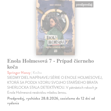
predpredaj
Enola Holmesová 7 - Prípad čierneho
koča
Springer Nancy
| Kniha
SIEDMY DIEL NAPÍNAVEJ SÉRIE O ENOLE HOLMESOVEJ,
KTORÁ SA PODĽA VZORU SVOJHO STARŠIEHO BRATA
SHERLOCKA STALA DETEKTÍVKOU. V pätnástich rokoch je
Enola Holmesová nezávislou mladou ženou.
Predpredaj, vychádza 28.8.2026, zasielame do 12 dní od
vydania