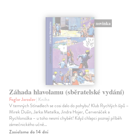
novinka
Záhada hlavolamu (sběratelské vydání)
Foglar Jaroslav
| Kniha
V temných Stínadlech se cosi dalo do pohybu! Klub Rychlých šípů –
Mirek Dušín, Jarka Metelka, Jindra Hojer, Červenáček a
Rychlonožka – u toho nesmí chybět! Když chlapci poznají příběh
zámečnického učně…
Zasielame do 14 dní