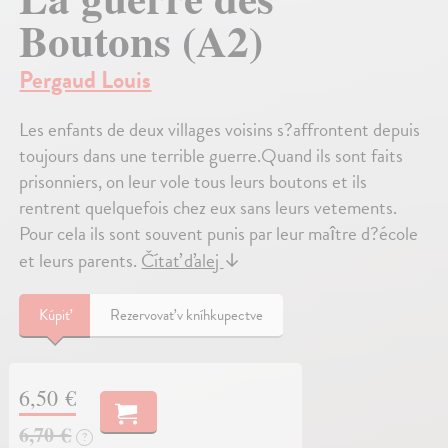
Boutons (A2)
Pergaud Louis
Les enfants de deux villages voisins s?affrontent depuis
toujours dans une terrible guerre.Quand ils sont faits
prisonniers, on leur vole tous leurs boutons et ils
rentrent quelquefois chez eux sans leurs vetements.
Pour cela ils sont souvent punis par leur maître d?école
et leurs parents.
Čítať ďalej
↓
Kúpiť
Rezervovať v kníhkupectve
6,50 €
6,70 €
?