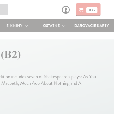
0 ks
E-KNIHY
OSTATNÉ
DAROVACIE KARTY
 (B2)
dition includes seven of Shakespeare’s plays: As You
ht, Macbeth, Much Ado About Nothing and A