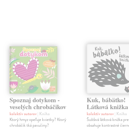
Spoznaj dotykom -
Kuk, bábätko!
veselých chrobáčikov
Látková knižka
kolektív autorov
| Kniha
kolektív autorov
| Kniha
Ktorý hmyz opeľuje kvietky? Ktorý
Šušťavá látková knižka pre
chrobáčik tká pavučiny?
obsahuje kontrastné čiern