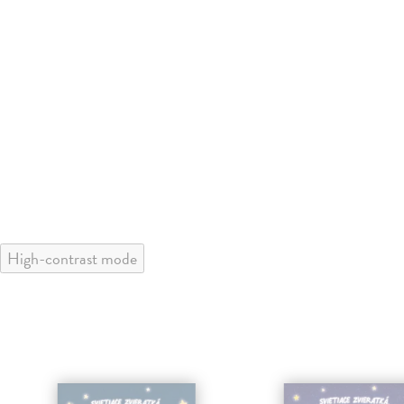
High-contrast mode