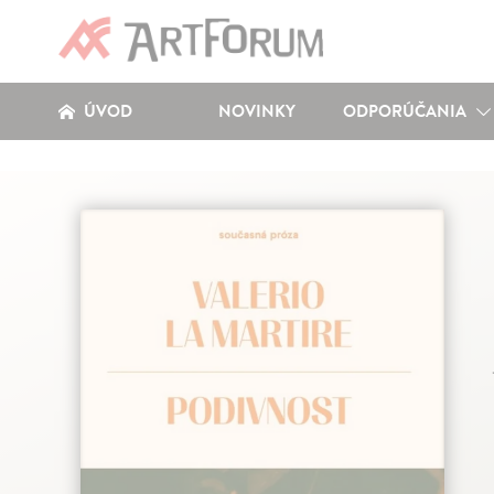
ÚVOD
NOVINKY
ODPORÚČANIA