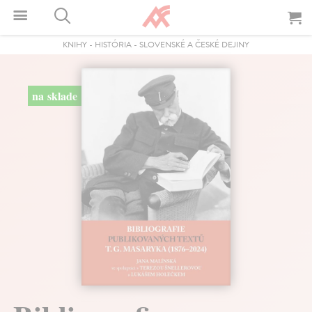
KNIHY
-
HISTÓRIA
-
SLOVENSKÉ A ČESKÉ DEJINY
na sklade