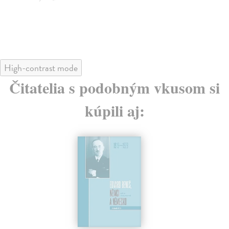
High-contrast mode
Čitatelia s podobným vkusom si
kúpili aj: