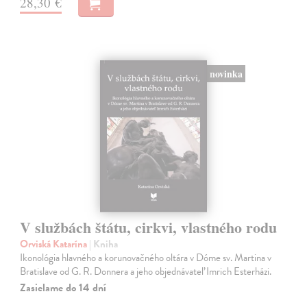
28,30 €
novinka
V službách štátu, cirkvi, vlastného rodu
Orviská Katarína
| Kniha
Ikonológia hlavného a korunovačného oltára v Dóme sv. Martina v
Bratislave od G. R. Donnera a jeho objednávateľ Imrich Esterházi.
Zasielame do 14 dní