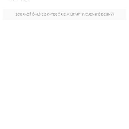
ZOBRAZIŤ ĎALŠIE Z KATEGÓRIE MILITARY (VOJENSKÉ DEJINY)