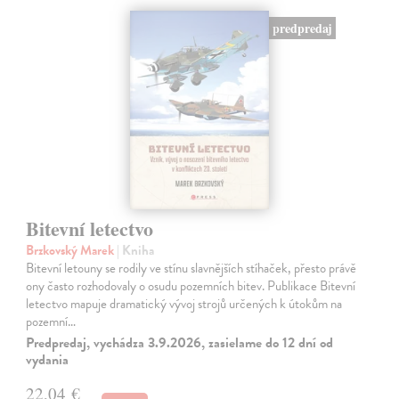
predpredaj
Bitevní letectvo
Brzkovský Marek
| Kniha
Bitevní letouny se rodily ve stínu slavnějších stíhaček, přesto právě
ony často rozhodovaly o osudu pozemních bitev. Publikace Bitevní
letectvo mapuje dramatický vývoj strojů určených k útokům na
pozemní…
Predpredaj, vychádza 3.9.2026, zasielame do 12 dní od
vydania
22,04 €