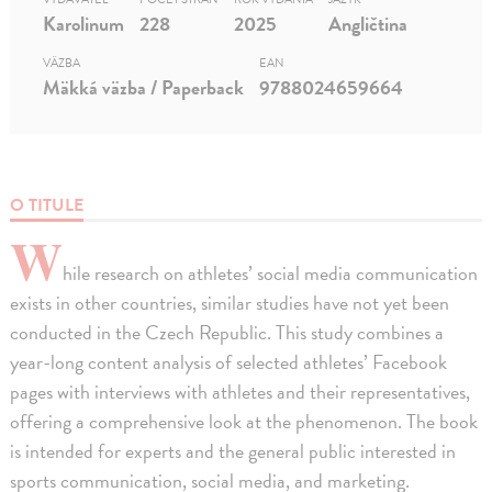
Karolinum
228
2025
Angličtina
VÄZBA
EAN
Mäkká väzba / Paperback
9788024659664
O TITULE
W
hile research on athletes’ social media communication
exists in other countries, similar studies have not yet been
conducted in the Czech Republic. This study combines a
year-long content analysis of selected athletes’ Facebook
pages with interviews with athletes and their representatives,
offering a comprehensive look at the phenomenon. The book
is intended for experts and the general public interested in
sports communication, social media, and marketing.