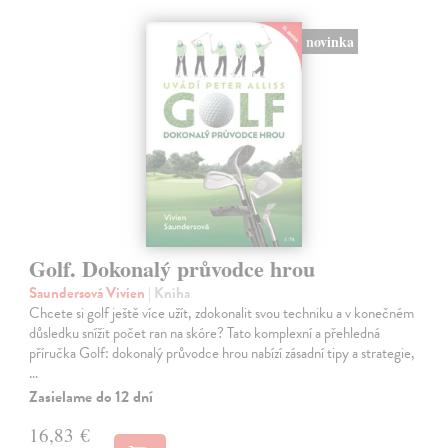
novinka
Golf. Dokonalý průvodce hrou
Saundersová Vivien
| Kniha
Chcete si golf ještě více užít, zdokonalit svou techniku a v konečném
důsledku snížit počet ran na skóre? Tato komplexní a přehledná
příručka Golf: dokonalý průvodce hrou nabízí zásadní tipy a strategie,
…
Zasielame do 12 dní
16,83 €