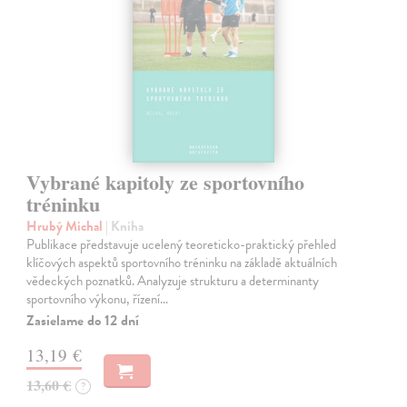
Vybrané kapitoly ze sportovního
tréninku
Hrubý Michal
| Kniha
Publikace představuje ucelený teoreticko-praktický přehled
klíčových aspektů sportovního tréninku na základě aktuálních
vědeckých poznatků. Analyzuje strukturu a determinanty
sportovního výkonu, řízení…
Zasielame do 12 dní
13,19 €
13,60 €
?