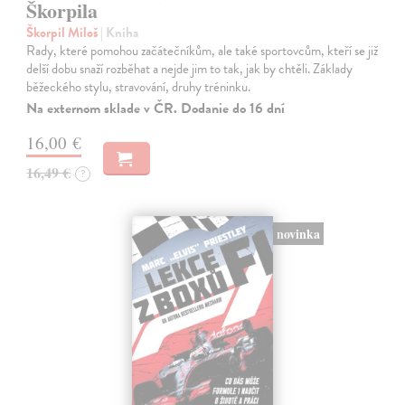
Škorpila
Škorpil Miloš
| Kniha
Rady, které pomohou začátečníkům, ale také sportovcům, kteří se již
delší dobu snaží rozběhat a nejde jim to tak, jak by chtěli. Základy
běžeckého stylu, stravování, druhy tréninku.
Na externom sklade v ČR. Dodanie do 16 dní
16,00 €
16,49 €
?
novinka