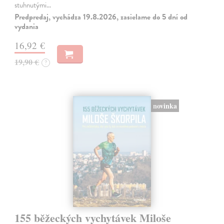
stuhnutými…
Predpredaj, vychádza 19.8.2026, zasielame do 5 dní od
vydania
16,92 €
19,90 €
?
novinka
155 běžeckých vychytávek Miloše