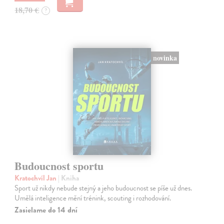
18,70 €
?
novinka
Budoucnost sportu
Kratochvíl Jan
| Kniha
Sport už nikdy nebude stejný a jeho budoucnost se píše už dnes.
Umělá inteligence mění trénink, scouting i rozhodování.
Zasielame do 14 dní