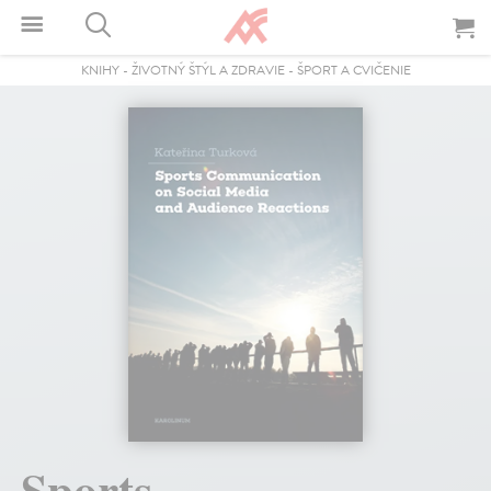
KNIHY
-
ŽIVOTNÝ ŠTÝL A ZDRAVIE
-
ŠPORT A CVIČENIE
Sports