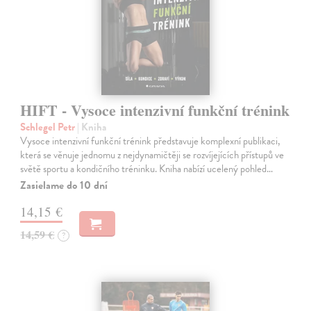
HIFT - Vysoce intenzivní funkční trénink
Schlegel Petr
| Kniha
Vysoce intenzivní funkční trénink představuje komplexní publikaci,
která se věnuje jednomu z nejdynamičtěji se rozvíjejících přístupů ve
světě sportu a kondičního tréninku. Kniha nabízí ucelený pohled…
Zasielame do 10 dní
14,15 €
14,59 €
?