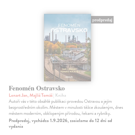
predpredaj
Fenomén Ostravsko
Lenart Jan, Majliš Tomáš
| Kniha
Autoři vás v této obsáhlé publikaci provedou Ostravou a jejím
bezprostředním okolím. Městem v minulosti těžce zkoušeným, dnes
městem moderním, obklopeným přírodou, řekami a rybníky.
Predpredaj, vychádza 1.9.2026, zasielame do 12 dní od
vydania