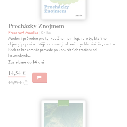
Procházky Znojmem
Frecerová Monika
| Kniha
Moderní průvodce pro ty, kdo Znojmo milují, i pro ty, kteří ho
objevují poprvé a chtějí ho poznat jinak než z rychlé návštěvy centra.
Krok za krokem vás provede po konkrétních trasách: od
historických…
Zasielame do 14 dní
14,54 €
14,99 €
?