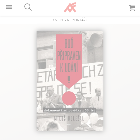
KNIHY
-
REPORTÁŽE