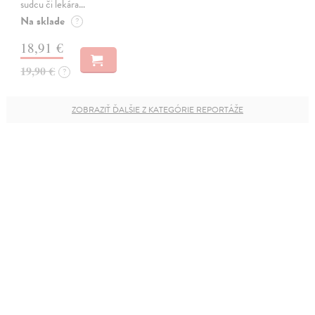
sudcu či lekára…
Na sklade
?
18,91 €
19,90 €
?
ZOBRAZIŤ ĎALŠIE Z KATEGÓRIE REPORTÁŽE