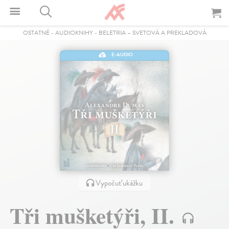
OSTATNÉ
-
AUDIOKNIHY
-
BELETRIA – SVETOVÁ A PREKLADOVÁ
E-AUDIO
Vypočuť ukážku
Tři mušketýři, II.