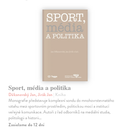
Sport, média a politika
Děkanovský Jan, Jirák Jan
| Kniha
Monografie představuje komplexní sondu do mnohovrstevnatého
vztahu mezi sportovním prostředím, politickou mocí a institucí
veřejné komunikace. Autoři z řad odborníků na mediální studia,
politologii a historii…
Zasielame do 12 dní