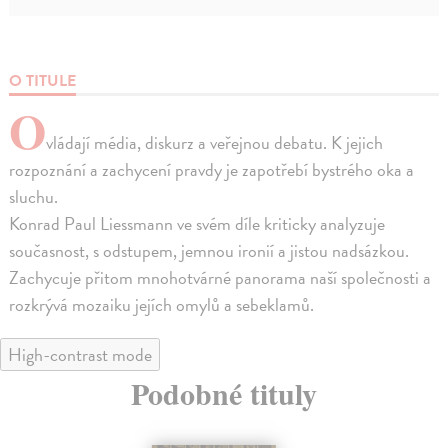
O TITULE
O
vládají média, diskurz a veřejnou debatu. K jejich
rozpoznání a zachycení pravdy je zapotřebí bystrého oka a
sluchu.
Konrad Paul Liessmann ve svém díle kriticky analyzuje
současnost, s odstupem, jemnou ironií a jistou nadsázkou.
Zachycuje přitom mnohotvárné panorama naší společnosti a
rozkrývá mozaiku jejích omylů a sebeklamů.
High-contrast mode
Podobné tituly