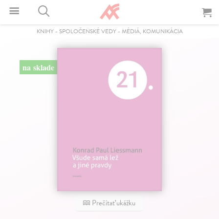
KNIHY
-
SPOLOČENSKÉ VEDY
-
MÉDIÁ, KOMUNIKÁCIA
na sklade
Prečítať ukážku