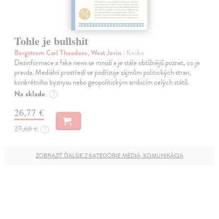
Tohle je bullshit
Bergstrom Carl Theodore, West Jevin
| Kniha
Dezinformace a fake news se množí a je stále obtížnější poznat, co je
pravda. Mediální prostředí se podřizuje zájmům politických stran,
konkrétního byznysu nebo geopolitickým ambicím celých států.
Na sklade
?
26,77 €
27,60 €
?
ZOBRAZIŤ ĎALŠIE Z KATEGÓRIE MÉDIÁ, KOMUNIKÁCIA