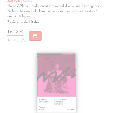
Just Petr
| Kniha
Homo APIens – budoucnost lidstva pod vlivem umělé inteligence.
Nebude to klimatická krize ani pandemie, ale náš vlastní výtvor:
umělá inteligence.
Zasielame do 10 dní
16,18 €
16,68 €
?