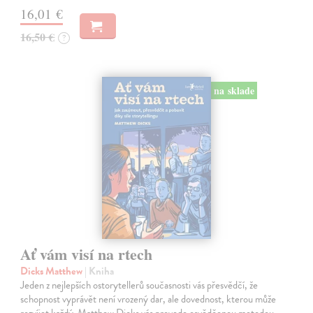
16,01 €
16,50 €
?
na sklade
Ať vám visí na rtech
Dicks Matthew
| Kniha
Jeden z nejlepších ostorytellerů současnosti vás přesvědčí, že
schopnost vyprávět není vrozený dar, ale dovednost, kterou může