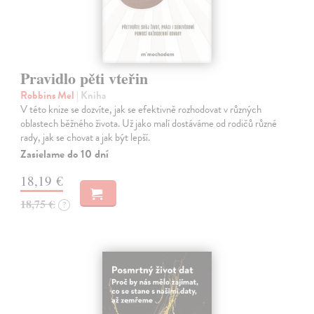
Pravidlo pěti vteřin
Robbins Mel
| Kniha
V této knize se dozvíte, jak se efektivně rozhodovat v různých
oblastech běžného života. Už jako malí dostáváme od rodičů různé
rady, jak se chovat a jak být lepší.
Zasielame do 10 dní
18,19 €
18,75 €
?