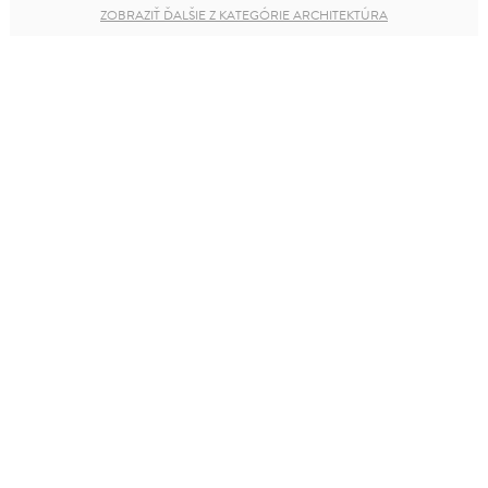
ZOBRAZIŤ ĎALŠIE Z KATEGÓRIE ARCHITEKTÚRA