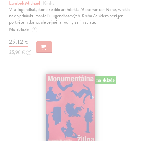
Lambek Michael
| Kniha
Vila Tugendhat, ikonické dílo architekta Miese van der Rohe, vznikla
na objednávku manželů Tugendhatových. Kniha Za sklem není jen
portrétem domu, ale zejména rodiny s ním spjaté.
Na sklade
?
25,12 €
25,90 €
?
na sklade