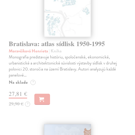
Bratislava: atlas sídlisk 1950-1995
Moravčíková Henrieta
| Kniha
Monografia predstavuje históriu, spoločenské, ekonomické,
urbanistické a architektonické súvislosti výstavby sídlisk v druhej
polovici 20. storočia na území Bratislavy. Autori analyzujú každé
panelové…
Na sklade
?
27,81 €
29,90 €
?