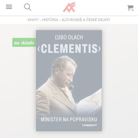
KNIHY
-
HISTÓRIA
-
SLOVENSKÉ A ČESKÉ DEJINY
na sklade