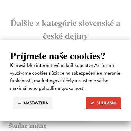
Ďalšie z kategórie slovenské a
české dejiny
Príjmete naše cookies?
na sklade
K prevádzke internetového kníhkupectva Artforum
využívame cookies slúžiace na zabezpečenie a meranie
funkčnosti, marketingové účely a zaistenie vášho
maximálneho pohodlia a spokojnosti.
NASTAVENIA
SÚHLASÍM
Studne mútne