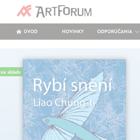
ÚVOD
NOVINKY
ODPORÚČANIA
na sklade