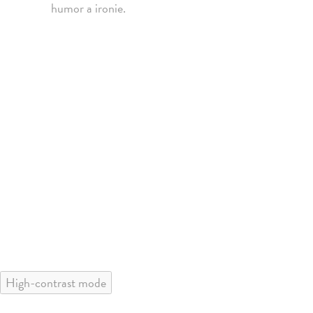
humor a ironie.
High-contrast mode