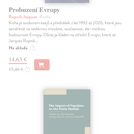
Probuzení Evropy
Rupnik Jacques
| Kniha
Kniha je souborem esejů a přednášek z let 1992 až 2026, které jsou
zaměřené na nedávnou minulost, současnost, ale i možnou
budoucnost Evropy. Důraz je kladen na střední Evropu, které se
Jacques Rupnik…
Na sklade
?
14,63 €
15,40 €
?