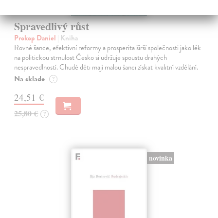
Spravedlivý růst
Prokop Daniel
| Kniha
Rovné šance, efektivní reformy a prosperita širší společnosti jako lék
na politickou strnulost Česko si udržuje spoustu drahých
nespravedlností. Chudé děti mají malou šanci získat kvalitní vzdělání.
Na sklade
?
24,51 €
25,80 €
?
novinka