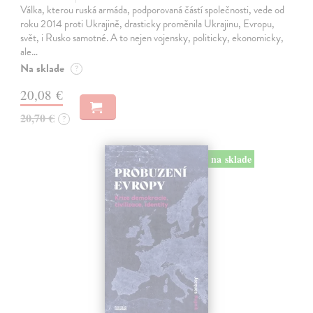
Válka, kterou ruská armáda, podporovaná částí společnosti, vede od
roku 2014 proti Ukrajině, drasticky proměnila Ukrajinu, Evropu,
svět, i Rusko samotné. A to nejen vojensky, politicky, ekonomicky,
ale…
Na sklade
?
20,08 €
20,70 €
?
na sklade