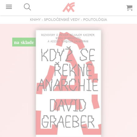
KNIHY
-
SPOLOČENSKÉ VEDY
-
POLITOLÓGIA
na sklade