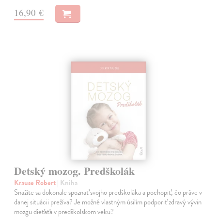
16,90 €
Detský mozog. Predškolák
Krause Robert
| Kniha
Snažíte sa dokonale spoznať svojho predškoláka a pochopiť, čo práve v
danej situácii prežíva? Je možné vlastným úsilím podporiť zdravý vývin
mozgu dieťaťa v predškolskom veku?