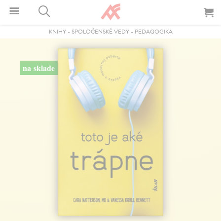
KNIHY
-
SPOLOČENSKÉ VEDY
-
PEDAGOGIKA
na sklade