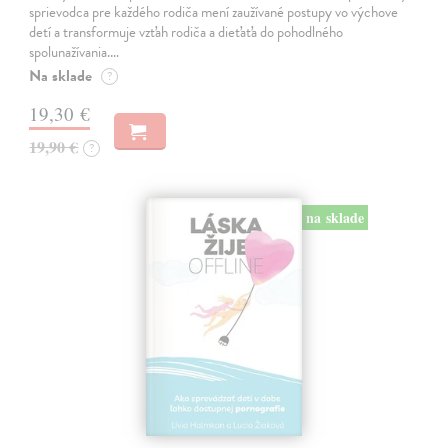
sprievodca pre každého rodiča mení zaužívané postupy vo výchove
detí a transformuje vzťah rodiča a dieťaťa do pohodlného
spolunažívania.…
Na sklade
?
19,30 €
19,90 €
?
na sklade