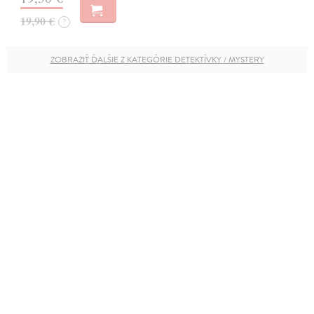
19,90 €
?
ZOBRAZIŤ ĎALŠIE Z KATEGÓRIE DETEKTÍVKY / MYSTERY