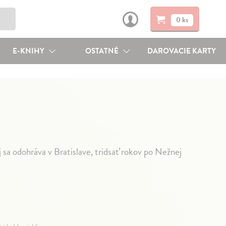
0 ks
E-KNIHY
OSTATNÉ
DAROVACIE KARTY
 sa odohráva v Bratislave, tridsať rokov po Nežnej