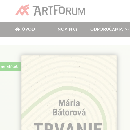
ÚVOD
NOVINKY
ODPORÚČANIA
na sklade