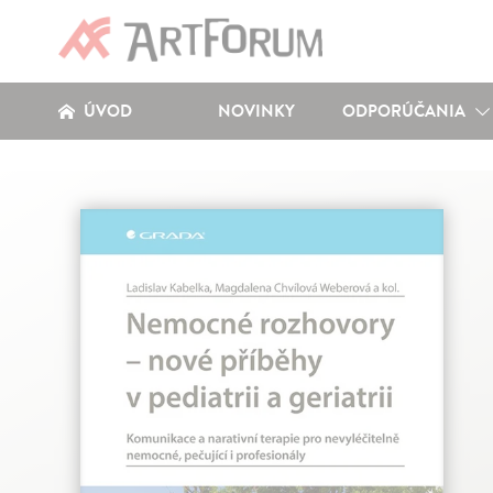
ÚVOD
NOVINKY
ODPORÚČANIA