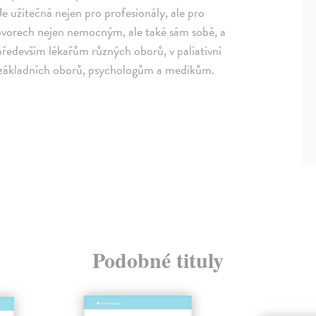
e užitečná nejen pro profesionály, ale pro
vorech nejen nemocným, ale také sám sobě, a
především lékařům různých oborů, v paliativní
trám základních oborů, psychologům a medikům.
Podobné tituly