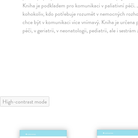
Kniha je podkladem pro komunikaci v paliativní péči. J
kohokoliv, kdo potřebuje rozumět v nemocných rozho
chce být v komunikaci více vnímavý. Kniha je určena 
péči, v geriatrii, v neonatologii, pediatrii, ale i ses
High-contrast mode