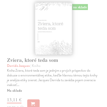
na sklade
Zviera, ktoré teda som
Derrida Jacques
| Kniha
Kniha Zviera, ktoré teda som je jedným z prvých príspevkov do
diskusie o environmentálnej etike, keďže hlavnou témou tejto knihy
je analýza etiky zvierat. Jacques Derrida tu zavádza pojem zvieracia
inakosť.…
Na sklade
13,11 €