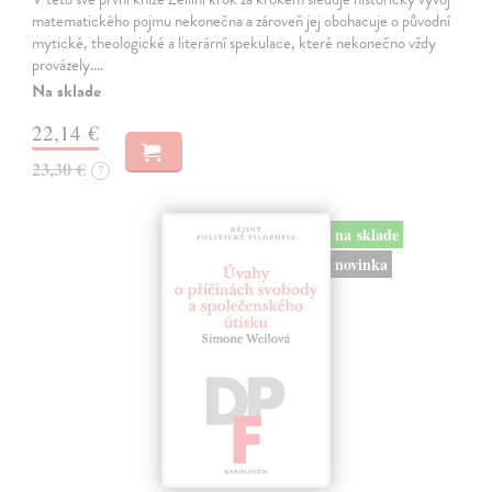
matematického pojmu nekonečna a zároveň jej obohacuje o původní
mytické, theologické a literární spekulace, které nekonečno vždy
provázely.…
Na sklade
22,14 €
23,30 €
?
na sklade
novinka