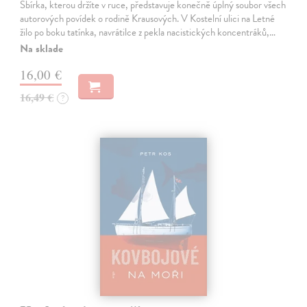
Sbírka, kterou držíte v ruce, představuje konečně úplný soubor všech
autorových povídek o rodině Krausových. V Kostelní ulici na Letné
žilo po boku tatínka, navrátilce z pekla nacistických koncentráků,…
Na sklade
16,00 €
16,49 €
?