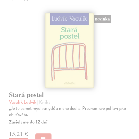
novinka
Stará postel
Vaculík Ludvík
| Kniha
„Je to paměť mých smyslů a mého ducha. Prožívám své pohlaví jako
chuť světa.
Zasielame do 12 dní
15,21 €