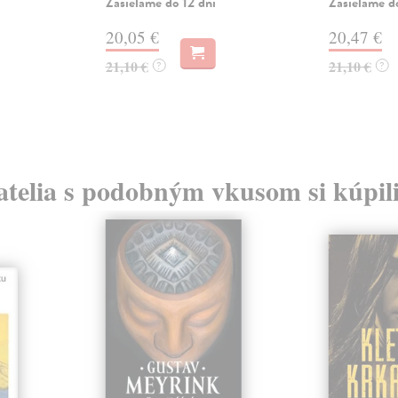
Zasielame do 12 dní
Zasielame d
20,05 €
20,47 €
21,10 €
21,10 €
?
?
atelia s podobným vkusom si kúpili