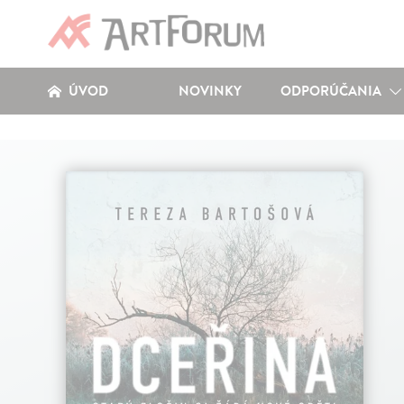
ÚVOD
NOVINKY
ODPORÚČANIA