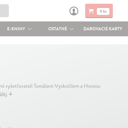
0 ks
E-KNIHY
OSTATNÉ
DAROVACIE KARTY
ckými vyšetřovateli Tomášem Vyskočilem a Honzou
alej
↓