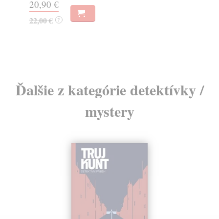
17,29 €
18,20 €
?
Ďalšie z kategórie detektívky /
mystery